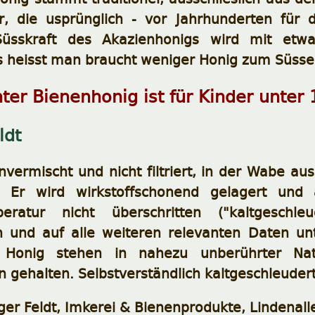
r, die usprünglich - vor Jahrhunderten für d
üsskraft des Akazienhonigs wird mit etw
 heisst man braucht weniger Honig zum Süsse
ter Bienenhonig ist für Kinder unter
ldt
nvermischt und nicht filtriert, in der Wabe 
. Er wird wirkstoffschonend gelagert und a
peratur nicht überschritten ("kaltgeschle
ch und auf alle weiteren relevanten Daten un
n Honig stehen in nahezu unberührter Na
 gehalten. Selbstverständlich kaltgeschleuder
iger Feldt, Imkerei & Bienenprodukte, Lindenal