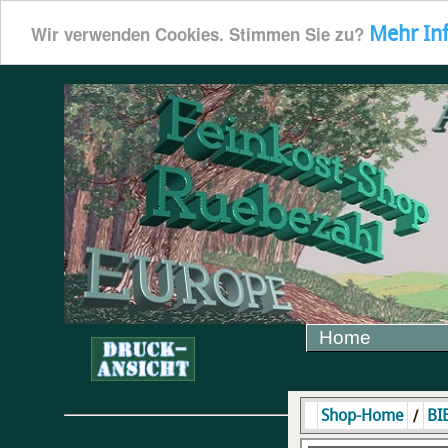
Mehr In
Wir verwenden Cookies. Stimmen Sie zu?
Home
/
Shop-Home
BI