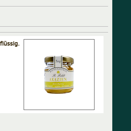
lüssig.