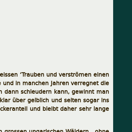
 weissen ‘Trauben und verströmen einen
ge und in manchen Jahren verregnet die
n dann schleudern kann, gewinnt man
lar über gelblich und selten sogar ins
ckeranteil und bleibt daher sehr lange
en grossen ungarischen Wäldern , ohne