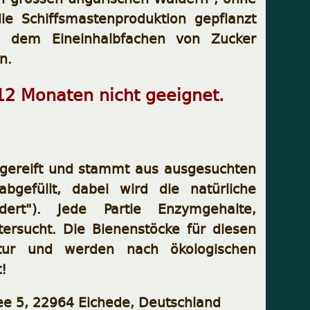
ie Schiffsmastenproduktion gepflanzt
a dem Eineinhalbfachen von Zucker
n.
 12 Monaten nicht geeignet.
ausgereift und stammt aus ausgesuchten
bgefüllt, dabei wird die natürliche
udert"). Jede Partie Enzymgehalte,
tersucht. Die Bienenstöcke für diesen
tur und werden nach ökologischen
t!
lee 5, 22964 Eichede, Deutschland