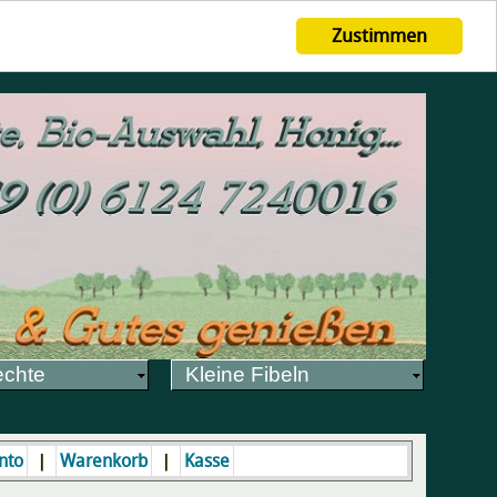
Zustimmen
echte
Kleine Fibeln
|
|
nto
Warenkorb
Kasse