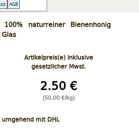
|
|
utz
AGB
g 100% naturreiner Bienenhonig
 Glas
Artikelpreis(e) inklusive
gesetzlicher Mwst.
2.50 €
(50,00 €/kg)
t umgehend mit DHL