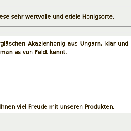
iese sehr wertvolle und edele Honigsorte.
rgläschen Akazienhonig aus Ungarn, klar und f
 man es von Feldt kennt.
hnen viel Freude mit unseren Produkten.