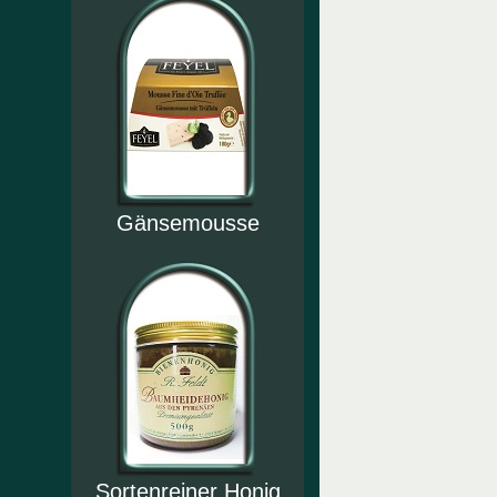
Gänsemousse
Sortenreiner Honig