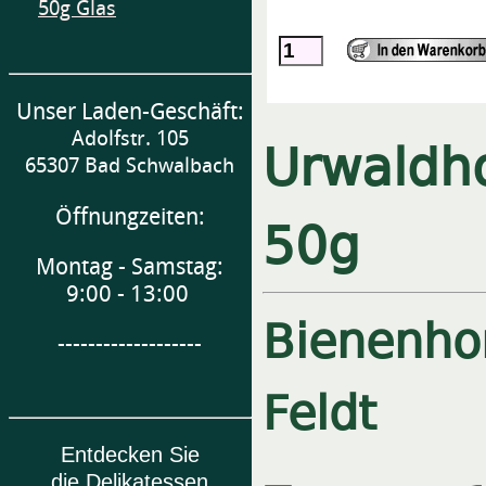
50g Glas
Unser Laden-Geschäft:
Urwaldho
Adolfstr. 105
65307 Bad Schwalbach
Öffnungzeiten:
50g
Montag - Samstag:
9:00 - 13:00
Bienenho
-------------------
Feldt
Entdecken Sie
die Delikatessen