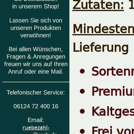
Zutaten:
1
in unserem Shop!
Lassen Sie sich von
Mindesten
unseren Produkten
verwöhnen!
Lieferung
Bei allen Wünschen,
Fragen & Anregungen
freuen wir uns auf Ihren
Sorten
Anruf oder eine Mail.
Premiu
Telefonischer Service:
Kaltge
06124 72 400 16
Email:
Frei vo
ruebezahl-