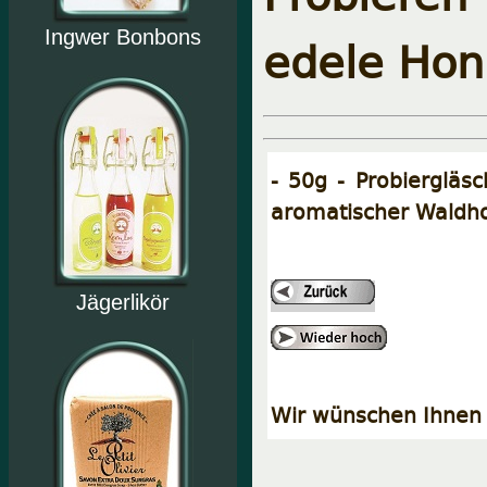
Ingwer Bonbons
edele Hon
- 50g - Probiergläs
aromatischer Waldho
Jägerlikör
Wir wünschen Ihnen 