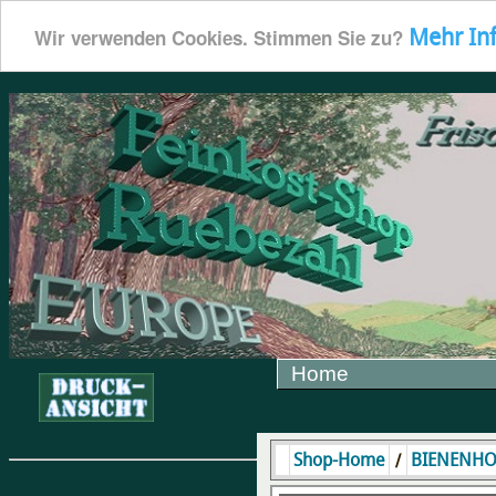
Mehr In
Wir verwenden Cookies. Stimmen Sie zu?
Home
/
Shop-Home
BIENENH