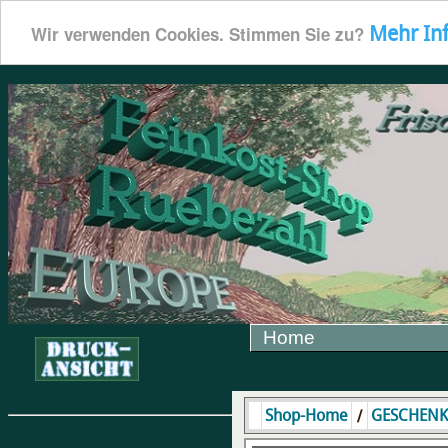
Mehr In
Wir verwenden Cookies. Stimmen Sie zu?
Home
/
Shop-Home
GESCHENK