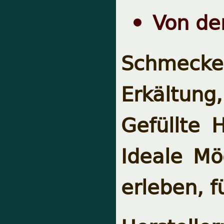
Von der
Schmecken
Erkältung,
Gefüllte 
Ideale Mö
erleben, f