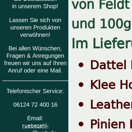
von Feldt
in unserem Shop!
und 100g
Lassen Sie sich von
unseren Produkten
verwöhnen!
Im Liefe
Bei allen Wünschen,
Fragen & Anregungen
Dattel
freuen wir uns auf Ihren
Anruf oder eine Mail.
Klee H
Telefonischer Service:
Leathe
06124 72 400 16
Pinien
Email:
ruebezahl-