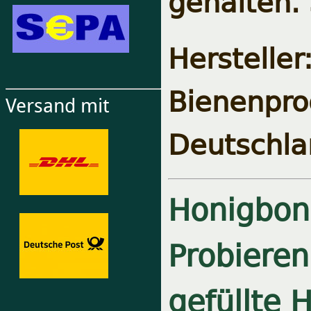
gehalten. 
Herstel
Bienenpro
Versand mit
Deutschla
Honigbon
Probieren
gefüllte