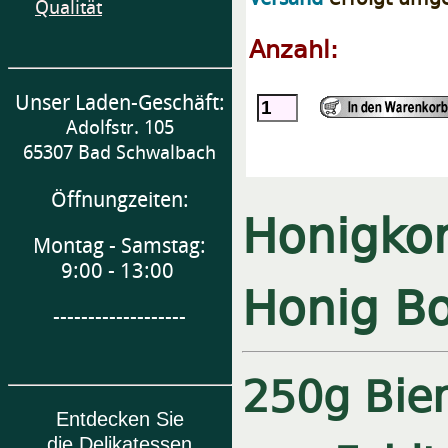
Qualität
Anzahl:
Unser Laden-Geschäft:
Adolfstr. 105
65307 Bad Schwalbach
Öffnungzeiten:
Honigkor
Montag - Samstag:
9:00 - 13:00
Honig B
-------------------
250g Bie
Entdecken Sie
die Delikatessen