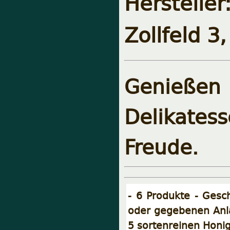
Herstelle
Zollfeld 
Genieße
Delikates
Freude.
- 6 Produkte - Gesc
oder gegebenen Anla
5 sortenreinen Honi