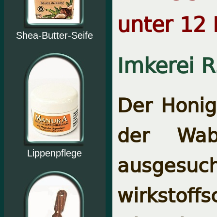
unter 12 
Shea-Butter-Seife
Imkerei R
Der Honig 
der Wab
Lippenpflege
ausgesu
wirkstoffs