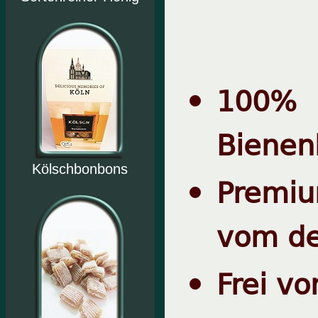
*Sandd
100% 
Bienen
Kölschbonbons
Premiu
vom de
Frei vo