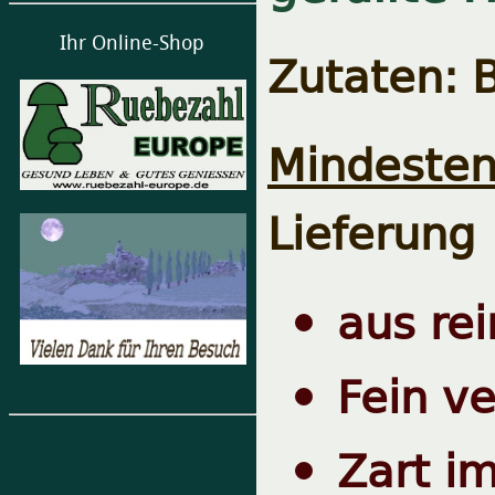
Ihr Online-Shop
Zutaten: 
Mindesten
Lieferung
aus re
Fein v
Zart i