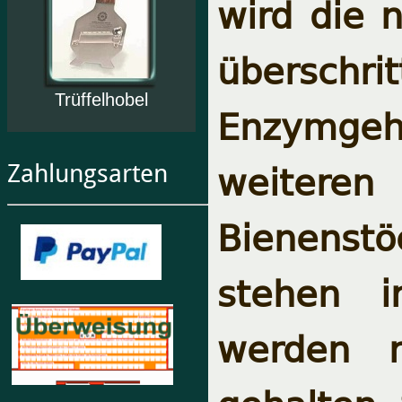
wird die 
überschrit
Trüffelhobel
Enzymgeha
weiteren
Zahlungsarten
Bienenstö
stehen i
werden n