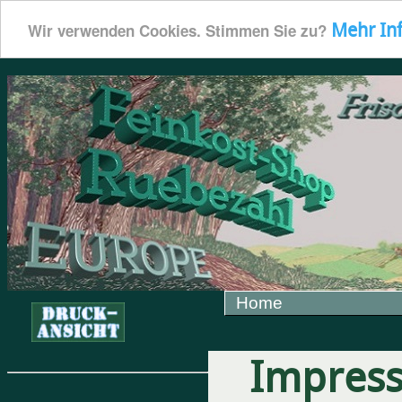
Mehr In
Wir verwenden Cookies. Stimmen Sie zu?
Home
Impres