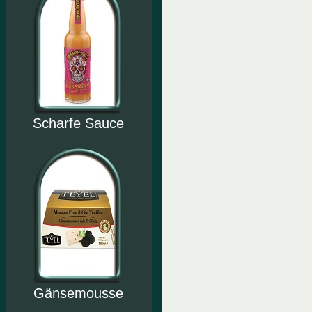
Scharfe Sauce
Gänsemousse