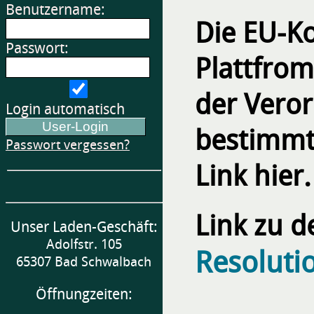
Benutzername:
Die EU-Ko
Passwort:
Plattfrom
der Vero
Login automatisch
bestimmt.
Passwort vergessen?
Link hier.
Link zu d
Unser Laden-Geschäft:
Adolfstr. 105
Resoluti
65307 Bad Schwalbach
Öffnungzeiten: