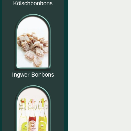
Kölschbonbons
Ingwer Bonbons