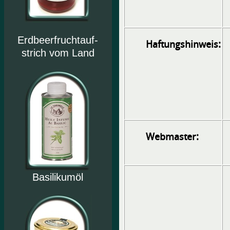
Erdbeerfruchtauf-
Haftungshinweis:
strich vom Land
Webmaster:
Basilikumöl