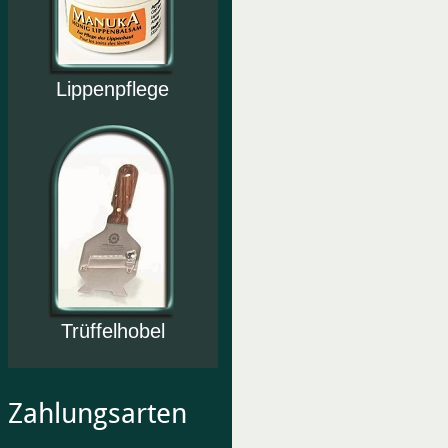
Lippenpflege
Trüffelhobel
Zahlungsarten