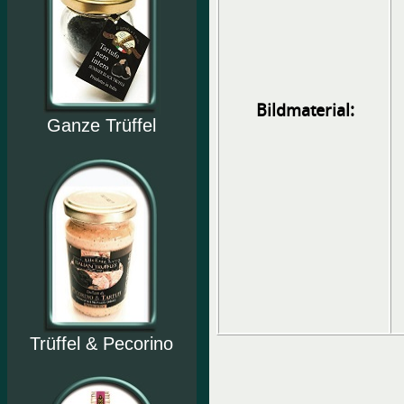
Bildmaterial:
Ganze Trüffel
Trüffel & Pecorino