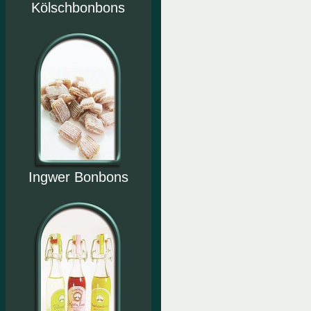
Kölschbonbons
Ingwer Bonbons