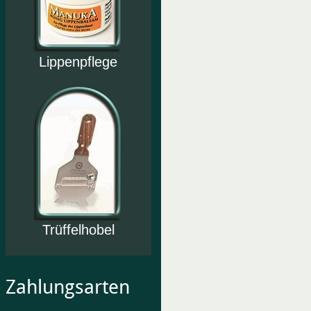
Lippenpflege
Trüffelhobel
Zahlungsarten