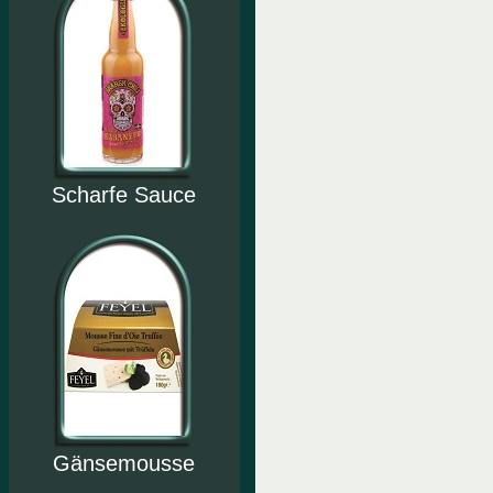
Scharfe Sauce
Gänsemousse