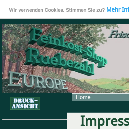
Mehr In
Wir verwenden Cookies. Stimmen Sie zu?
Home
Impres