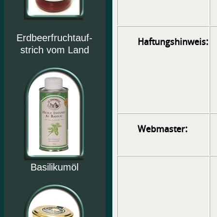
Erdbeerfruchtauf-
Haftungshinweis:
strich vom Land
Webmaster:
Basilikumöl