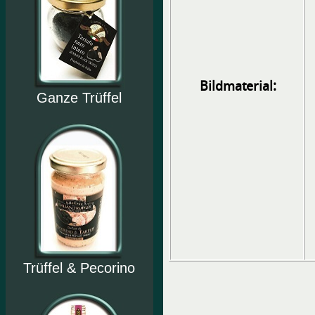
Bildmaterial:
Ganze Trüffel
Trüffel & Pecorino