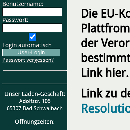
Benutzername:
Die EU-Ko
Passwort:
Plattfrom
der Vero
Login automatisch
bestimmt.
Passwort vergessen?
Link hier.
Link zu d
Unser Laden-Geschäft:
Adolfstr. 105
Resoluti
65307 Bad Schwalbach
Öffnungzeiten: