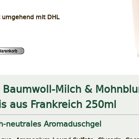
t umgehend mit DHL
 Baumwoll-Milch & Mohnblum
is aus Frankreich 250ml
h-neutrales Aromaduschgel