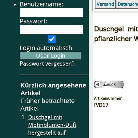
Benutzername:
Versand
Datensch
Passwort:
Duschgel mit
pflanzlicher
Login automatisch
Passwort vergessen?
Kürzlich angesehene
Artikel
Artikelnummer
Früher betrachtete
P/D17
Artikel
1.
Duschgel mit
Mohnblumen-Duft
hergestellt auf