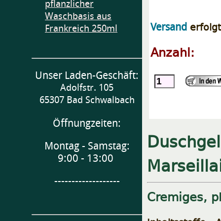
pflanzlicher
Waschbasis aus
erfolg
Versand
Frankreich 250ml
Anzahl:
Unser Laden-Geschäft:
Adolfstr. 105
65307 Bad Schwalbach
Öffnungzeiten:
Duschgel
Montag - Samstag:
9:00 - 13:00
Marseilla
-------------------
Cremiges, p