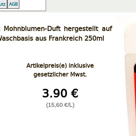
|
|
utz
AGB
 Mohnblumen-Duft hergestellt auf
 Waschbasis aus Frankreich 250ml
Artikelpreis(e) inklusive
gesetzlicher Mwst.
3.90 €
(15,60 €/L)