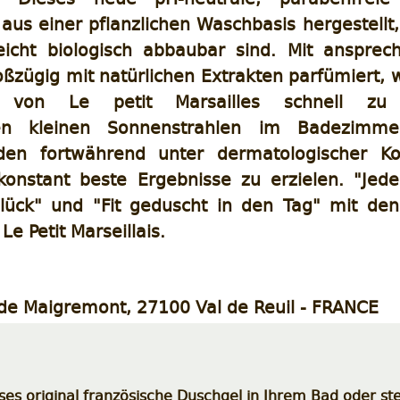
aus einer pflanzlichen Waschbasis hergestellt
 leicht biologisch abbaubar sind. Mit anspre
ßzügig mit natürlichen Extrakten parfümiert,
 von Le petit Marsailles schnell zu 
ren kleinen Sonnenstrahlen im Badezimme
en fortwährend unter dermatologischer Kon
konstant beste Ergebnisse zu erzielen. "Jed
Glück" und "Fit geduscht in den Tag" mit den
Le Petit Marseillais.
de Maigremont, 27100 Val de Reuil - FRANCE
es original französische Duschgel in Ihrem Bad oder ste