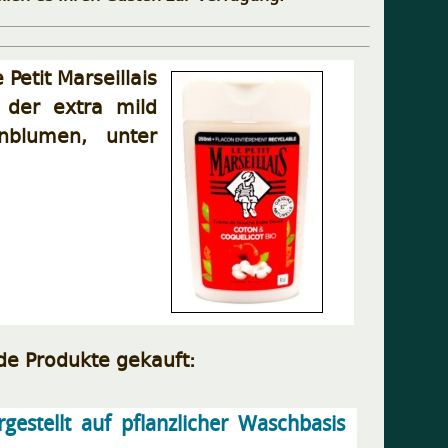
etit Marseillais
 der extra mild
nblumen, unter
de Produkte gekauft:
gestellt auf pflanzlicher Waschbasis