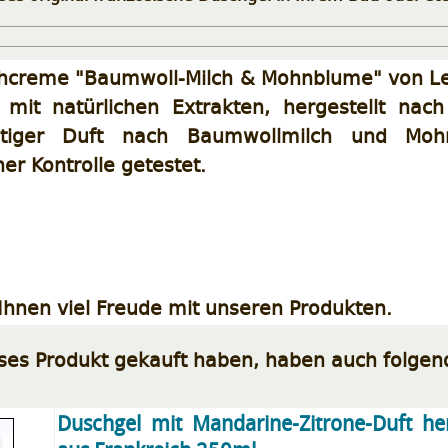
hcreme "Baumwoll-Milch & Mohnblume" von Le P
mit natürlichen Extrakten, hergestellt nach
htiger Duft nach Baumwollmilch und Moh
er Kontrolle getestet.
hnen viel Freude mit unseren Produkten.
eses Produkt gekauft haben, haben auch folgen
Duschgel mit Mandarine-Zitrone-Duft her