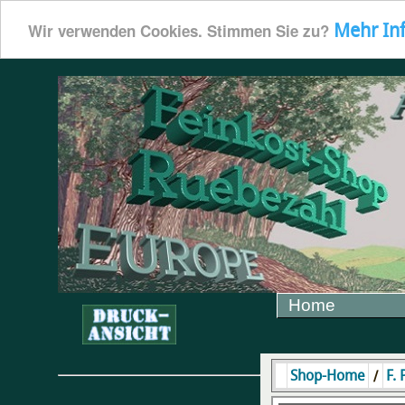
Mehr In
Wir verwenden Cookies. Stimmen Sie zu?
Home
/
Shop-Home
F.