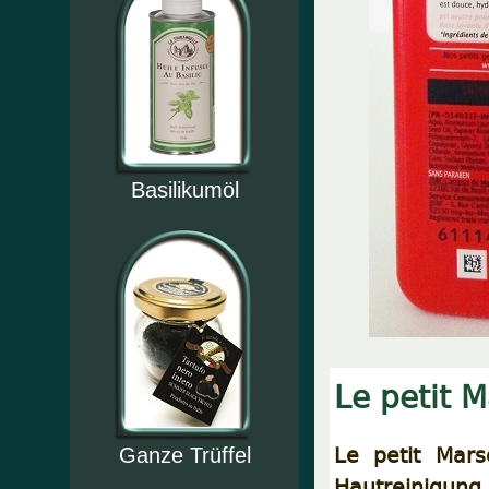
Basilikumöl
Le petit M
Le petit Mars
Ganze Trüffel
Hautreinigun