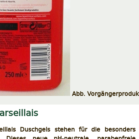
Abb. Vorgängerproduk
arseillais
eillais Duschgels stehen für die besonders 
g. Dieses neue pH-neutrale, parabenfreie