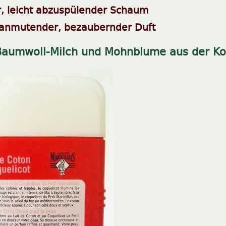
, leicht abzuspülender Schaum
 anmutender, bezaubernder Duft
aumwoll-Milch und Mohnblume aus der Kol