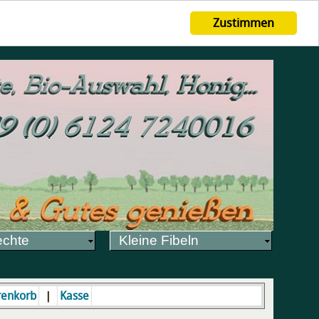
Zustimmen
echte
Kleine Fibeln
|
enkorb
Kasse