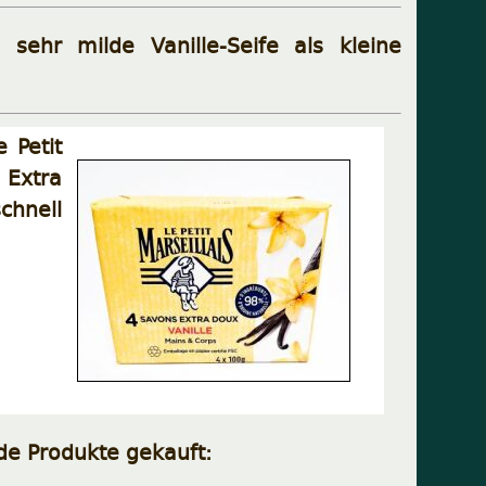
 sehr milde Vanille-Seife als kleine
 Petit
. Extra
chnell
de Produkte gekauft: