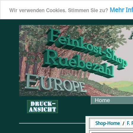
Mehr In
Wir verwenden Cookies. Stimmen Sie zu?
Home
/
Shop-Home
F.