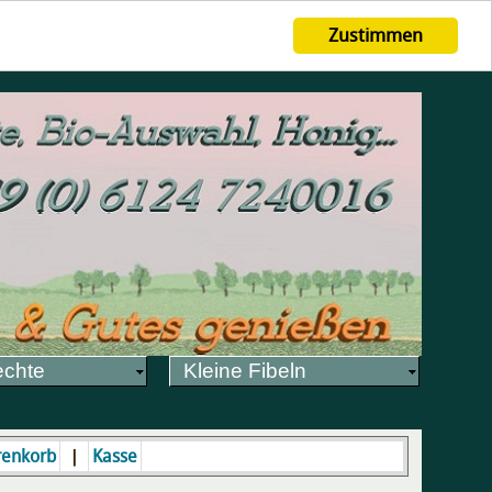
Zustimmen
echte
Kleine Fibeln
|
enkorb
Kasse