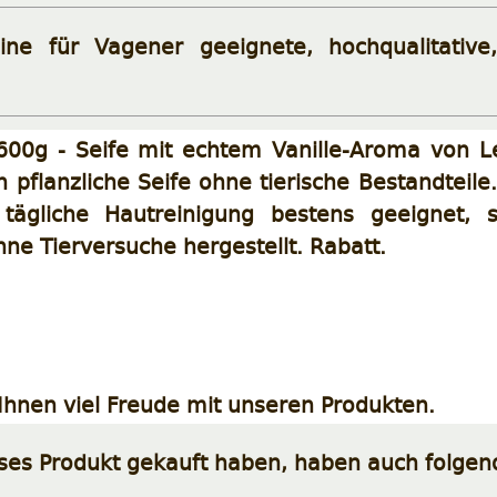
ine für Vagener geeignete, hochqualitative,
600g - Seife mit echtem Vanille-Aroma von Le
in pflanzliche Seife ohne tierische Bestandteile
 tägliche Hautreinigung bestens geeignet, s
hne Tierversuche hergestellt. Rabatt.
hnen viel Freude mit unseren Produkten.
eses Produkt gekauft haben, haben auch folgen