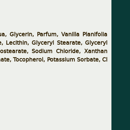
Glycerin, Parfum, Vanilla Planifolia
 Lecithin, Glyceryl Stearate, Glyceryl
isostearate, Sodium Chloride, Xanthan
te, Tocopherol, Potassium Sorbate, Cl