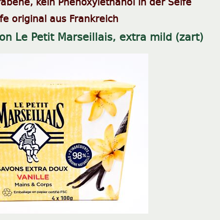
rabene, kein Phenoxylethanol in der Seife
fe original aus Frankreich
on Le Petit Marseillais, extra mild (zart)