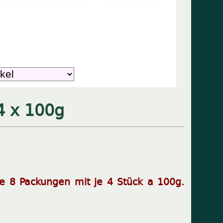
4 x 100g
e 8 Packungen mit je 4 Stück a 100g.