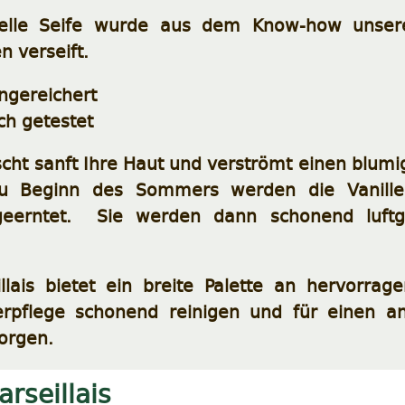
onelle Seife wurde aus dem Know-how unse
n verseift.
angereichert
ch getestet
cht sanft Ihre Haut und verströmt einen blumi
u Beginn des Sommers werden die Vanille
eerntet. Sie werden dann schonend luftg
illais bietet ein breite Palette an hervorra
erpflege schonend reinigen und für einen a
orgen.
arseillais