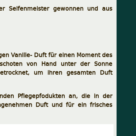
rer Seifenmeister gewonnen und aus
gen Vanille- Duft für einen Moment des
schoten von Hand unter der Sonne
etrocknet, um ihren gesamten Duft
genden Pflegepfodukten an, die in der
ngenehmen Duft und für ein frisches