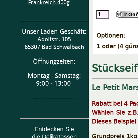
Frankreich 400g
Unser Laden-Geschäft:
Optionen:
Adolfstr. 105
1 oder (4 güns
65307 Bad Schwalbach
Öffnungzeiten:
Stückseif
Montag - Samstag:
9:00 - 13:00
Le Petit Mar
-------------------
Rabatt bei 4 Pa
Wählen Sie z.B
Dieses Beispiel
Entdecken Sie
Grundpreis 1kg:
die Delikatessen