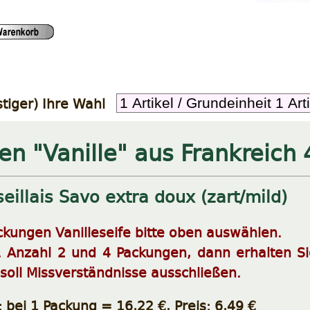
tiger) Ihre Wahl
en "Vanille" aus Frankreich 
seillais Savo extra doux (zart/mild)
ckungen Vanilleseife bitte oben auswählen.
. Anzahl 2 und 4 Packungen, dann erhalten Si
 soll Missverständnisse ausschließen.
 bei 1 Packung = 16,22 €, Preis: 6,49 €